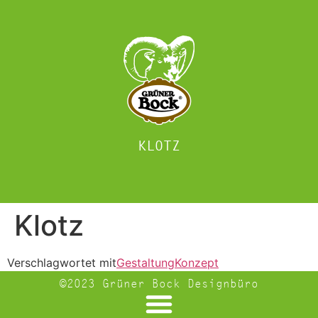
KLOTZ
Klotz
Verschlagwortet mit
Gestaltung
Konzept
©2023 Grüner Bock Designbüro