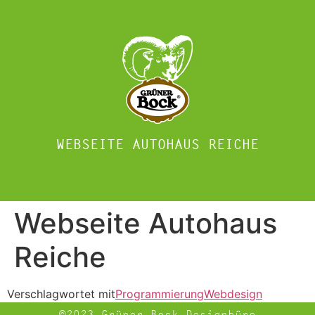
WEBSEITE AUTOHAUS REICHE
Webseite Autohaus
Reiche
Verschlagwortet mit
Programmierung
Webdesign
©2023 Grüner Bock Designbüro